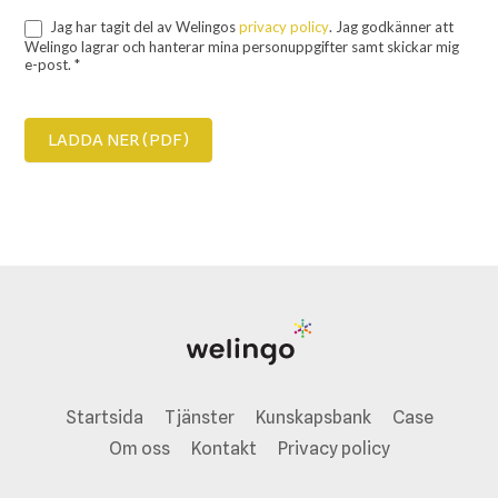
Jag har tagit del av Welingos
privacy policy
. Jag godkänner att
Welingo lagrar och hanterar mina personuppgifter samt skickar mig
e-post. *
LADDA NER (PDF)
Startsida
Tjänster
Kunskapsbank
Case
Om oss
Kontakt
Privacy policy