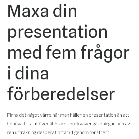
Maxa din
presentation
med fem frågor
i dina
förberedelser
Finns det något värre när man håller en presentation än att
behöva titta ut över åhörare som kväver gäspningar, och av
ren uttråkning desperat tittar ut genom fönstret?