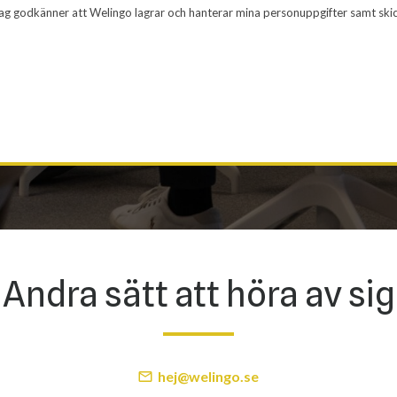
Jag godkänner att Welingo lagrar och hanterar mina personuppgifter samt ski
Andra sätt att höra av sig
hej@welingo.se