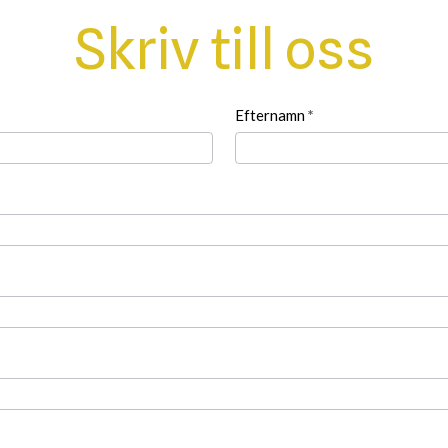
Skriv till oss
Efternamn
*