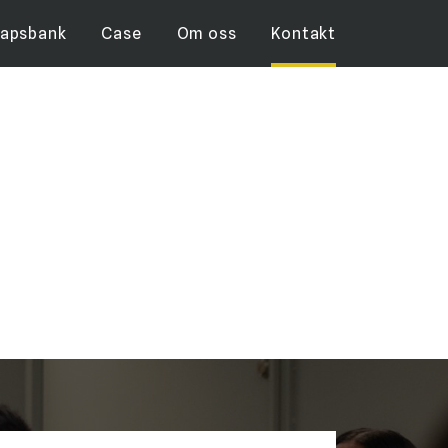
kapsbank
Case
Om oss
Kontakt