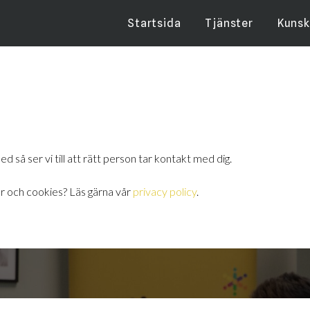
Startsida
Tjänster
Kuns
ed så ser vi till att rätt person tar kontakt med dig.
er och cookies? Läs gärna vår
privacy policy
.