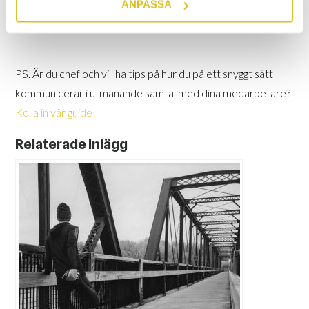
ANPASSA
gjort dig mer redo. Lycka till!
PS. Är du chef och vill ha tips på hur du på ett snyggt sätt
kommunicerar i utmanande samtal med dina medarbetare?
Kolla in vår guide!
Relaterade Inlägg