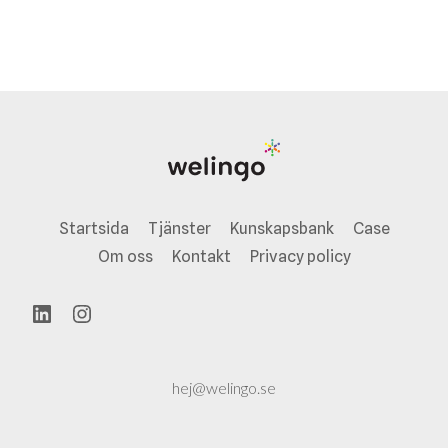
Startsida
Tjänster
Kunskapsbank
Case
Om oss
Kontakt
Privacy policy
LinkedIn
Instagram
hej@welingo.se