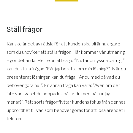
Ställ frågor
Kanske är det av rädsla för att kunden ska bli ännu argare
som du undviker att ställa frågor. Här kommer vår utmaning
– gör det ändå. Hellre än att säga: ”Nu får du lyssna på mig!”
kan du ställa frågan ”Får jag berätta om min lösning?”. När du
presenterat lösningen kan du fråga: ”Är du med på vad du
behöver göra nu?”. En annan fråga kan vara: ”Även om det
inte var svaret du hoppades på, är du med på hur jag
menar?”. Rätt sorts frågor flyttar kundens fokus från dennes
upprördhet till vad som behöver göras för att lösa ärendet i
telefon.