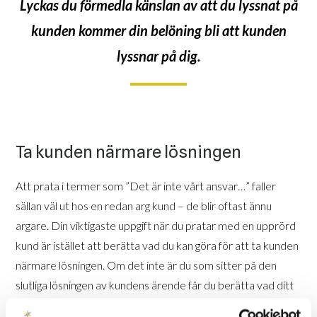
Lyckas du förmedla känslan av att du lyssnat på
kunden kommer din belöning bli att kunden
lyssnar på dig.
Ta kunden närmare lösningen
Att prata i termer som ”Det är inte vårt ansvar…” faller
sällan väl ut hos en redan arg kund – de blir oftast ännu
argare. Din viktigaste uppgift när du pratar med en upprörd
kund är istället att berätta vad du kan göra för att ta kunden
närmare lösningen. Om det inte är du som sitter på den
slutliga lösningen av kundens ärende får du berätta vad ditt
bidrag är. Kan du till exempel ge kunden numret till den