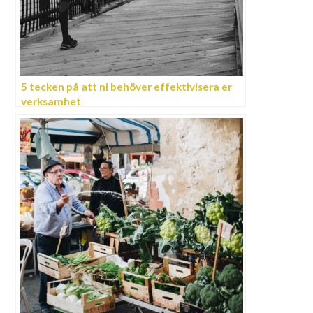
5 tecken på att ni behöver effektivisera er
verksamhet